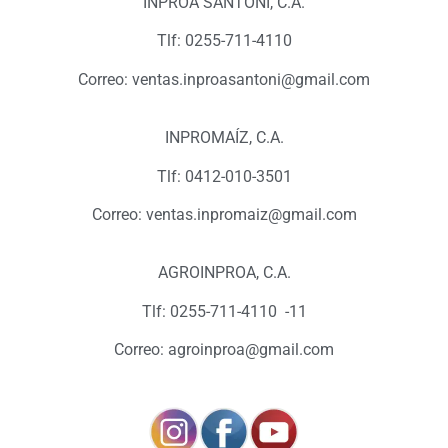
INPROA SANTONI, C.A.
Tlf: 0255-711-4110
Correo: ventas.inproasantoni@gmail.com
INPROMAÍZ, C.A.
Tlf: 0412-010-3501
Correo: ventas.inpromaiz@gmail.com
AGROINPROA, C.A.
Tlf: 0255-711-4110 -11
Correo: agroinproa@gmail.com