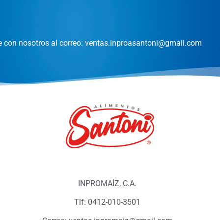
 con nosotros al correo:
ventas.inproasantoni@gmail.com
INPROMAÍZ, C.A.
Tlf: 0412-010-3501