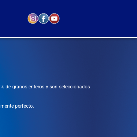
99% de granos enteros y son seleccionados
amente perfecto.