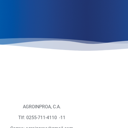
AGROINPROA, C.A.
Tlf: 0255-711-4110 -11